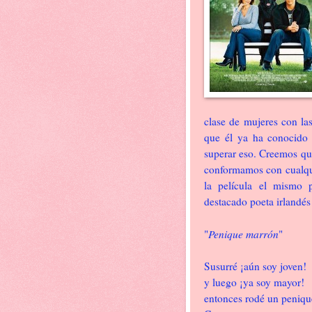
clase de mujeres con las
que él ya ha conocido 
superar eso. Creemos que
conformamos con cualqui
la película el mismo
destacado poeta irlandés
Penique marrón
"
"
Susurré ¡aún soy joven!
y luego ¡ya soy mayor!
entonces rodé un penique