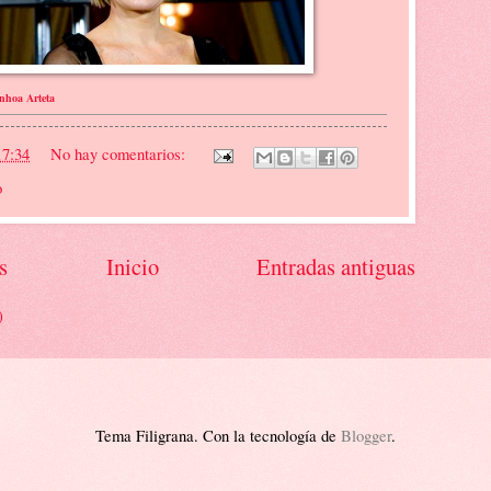
inhoa Arteta
17:34
No hay comentarios:
o
s
Inicio
Entradas antiguas
)
Tema Filigrana. Con la tecnología de
Blogger
.