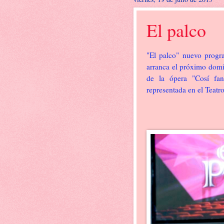
El palco
"El palco" nuevo progr
arranca el próximo domi
de la ópera "Cosí fan
representada en el Teatr