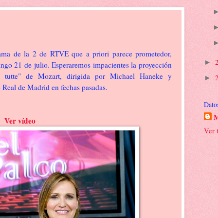
ama de la 2 de RTVE que a priori parece prometedor,
►
ngo 21 de julio. Esperaremos impacientes la proyección
 tutte" de Mozart, dirigida por Michael Haneke y
►
o Real de Madrid en fechas pasadas.
Dato
M
Ver vídeo
Ver 