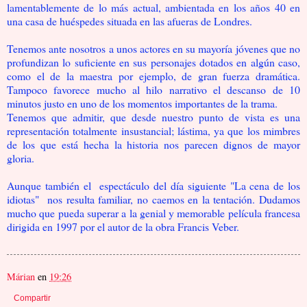
lamentablemente de lo más actual, ambientada en los años 40 en
una casa de huéspedes situada en las afueras de Londres.
Tenemos ante nosotros a unos actores en su mayoría jóvenes que no
profundizan lo suficiente en sus personajes dotados en algún caso,
como el de la maestra por ejemplo, de gran fuerza dramática.
Tampoco favorece mucho al hilo narrativo el descanso de 10
minutos justo en uno de los momentos importantes de la trama.
Tenemos que admitir, que desde nuestro punto de vista es una
representación totalmente insustancial; lástima, ya que los mimbres
de los que está hecha la historia nos parecen dignos de mayor
gloria.
Aunque también el espectáculo del día siguiente "La cena de los
idiotas" nos resulta familiar, no caemos en la tentación. Dudamos
mucho que pueda superar a la genial y memorable película francesa
dirigida en 1997 por el autor de la obra Francis Veber.
Márian
en
19:26
Compartir