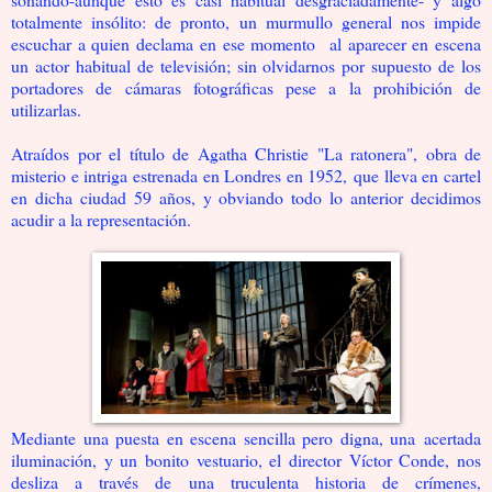
totalmente insólito: de pronto, un murmullo general nos impide
escuchar a quien declama en ese momento al aparecer en escena
un actor habitual de televisión; sin olvidarnos por supuesto de los
portadores de cámaras fotográficas pese a la prohibición de
utilizarlas.
Atraídos por el título de Agatha Christie "La ratonera", obra de
misterio e intriga estrenada en Londres en 1952, que lleva en cartel
en dicha ciudad 59 años, y obviando todo lo anterior decidimos
acudir a la representación.
Mediante una puesta en escena sencilla pero digna, una acertada
iluminación, y un bonito vestuario, el director Víctor Conde, nos
desliza a través de una truculenta historia de crímenes,