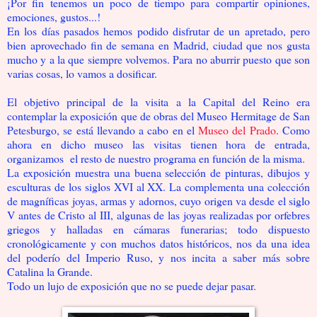
¡Por fin tenemos un poco de tiempo para compartir opiniones,
emociones, gustos...!
En los días pasados hemos podido disfrutar de un apretado, pero
bien aprovechado fin de semana en Madrid, ciudad que nos gusta
mucho y a la que siempre volvemos. Para no aburrir puesto que son
varias cosas, lo vamos a dosificar.
El objetivo principal de la visita a la Capital del Reino era
contemplar la exposición que de obras del Museo Hermitage de San
Petesburgo, se está llevando a cabo en el
Museo del Prado
. Como
ahora en dicho museo las visitas tienen hora de entrada,
organizamos el resto de nuestro programa en función de la misma.
La exposición muestra una buena selección de pinturas, dibujos y
esculturas de los siglos XVI al XX. La complementa una colección
de magníficas joyas, armas y adornos, cuyo origen va desde el siglo
V antes de Cristo al III, algunas de las joyas realizadas por orfebres
griegos y halladas en cámaras funerarias; todo dispuesto
cronológicamente y con muchos datos históricos, nos da una idea
del poderío del Imperio Ruso, y nos incita a saber más sobre
Catalina la Grande.
Todo un lujo de exposición que no se puede dejar pasar.