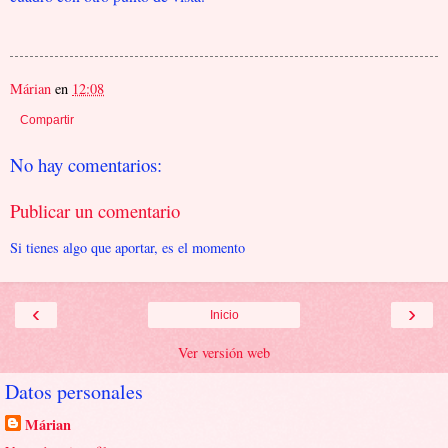
Márian
en
12:08
Compartir
No hay comentarios:
Publicar un comentario
Si tienes algo que aportar, es el momento
‹
›
Inicio
Ver versión web
Datos personales
Márian