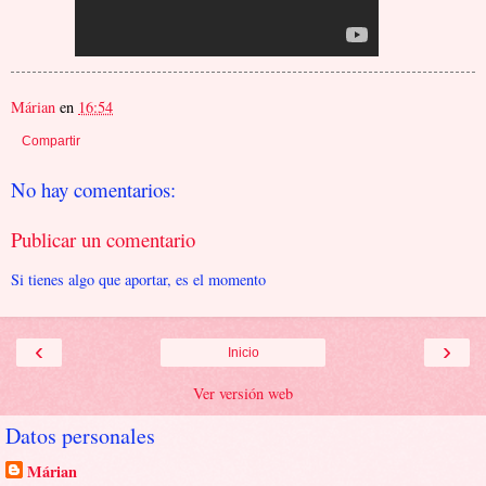
Márian
en
16:54
Compartir
No hay comentarios:
Publicar un comentario
Si tienes algo que aportar, es el momento
‹
›
Inicio
Ver versión web
Datos personales
Márian