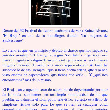
Dentro del 32 Festival de Teatro, acabamos de ver a Rafael Álvarez
"El Brujo" en uno de su monólogos titulado "Las mujeres de
Shakespeare".
Lo cierto es que, en principio y debido al chasco que nos supuso su
anterior montaje "El Evangelio según San Juán"- cuyo texto nos
parece magnífico y digno de mejores interpretaciones- no teníamos
ninguna intención de asistir a la nueva representación. Al final, ha
sucedido lo de casi siempre, -que si tiene buena crítica, que si la han
visto cientos de espectadores, que tienes que verlo...- Y ¿qué nos
encontramos? más de lo mismo.
El Brujo, un estupendo actor de teatro, ha ido degenerando por mor
de la moda- suponemos- en un simple monologuista de los que
pueblan actualmente el solar patrio televisivo. Su texto está lleno de
simplezas risibles sólo para los que se ríen de cualquier cosa;
comentarios políticos que no vienen al caso; comentarios