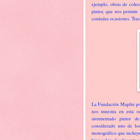
ejemplo, obras de colec
pintor, que nos permite
contadas ocasiones. Tras
La Fundación Mapfre por
nos muestra en esta oc
atormentado pintor de
considerado uno de los
monográfico que incluye 