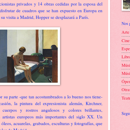
cionistas privados y 14 obras cedidas por la esposa del
 disfrutar de cuadros que se han expuesto en Europa en
 su visita a Madrid, Hopper se desplazará a París.
Nos 
Arte
Cine
Espe
Libr
Mús
Músi
Ópe
Otra
 su parte -que tan acostumbrados a lo bueno nos tiene-
Teat
asión, la pintura del expresionista alemán, Kirchner,
 cuerpos y rostros angulosos y colores brillantes,
Segu
 artistas europeos más importantes del siglo XX. Un
óleos, acuarelas, grabados, esculturas y fotografías, que