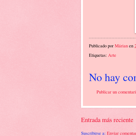
Publicado por
Márian
en
Etiquetas:
Arte
No hay co
Publicar un comentar
Entrada más reciente
Suscribirse a:
Enviar comenta